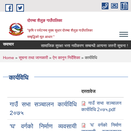
Skip to main content
दोरम्बा शैलुङ गाउँपालिका
"कृषि र पर्यटनमा मुख्य सुधार दोरम्बा शैलुङ गाउँपालिका
सम्बृद्धिको मूल आधार "
समाचार
सामाजिक सुरक्षा भत्ता नवीकरण सम्बन्धी अत्यन्त जरुरी सूचना !
You are here
Home
»
सूचना तथा जानकारी
»
ऐन कानुन निर्देशिका
» कार्यविधि
कार्यविधि
दस्तावेज
गाउँ सभा सञ्चालन
गाउँ सभा सञ्चालन कार्यविधि
कार्यविधि 2०७५.pdf
2०७५
'घ' वर्गको निर्माण
'घ' वर्गको निर्माण व्यवसायी