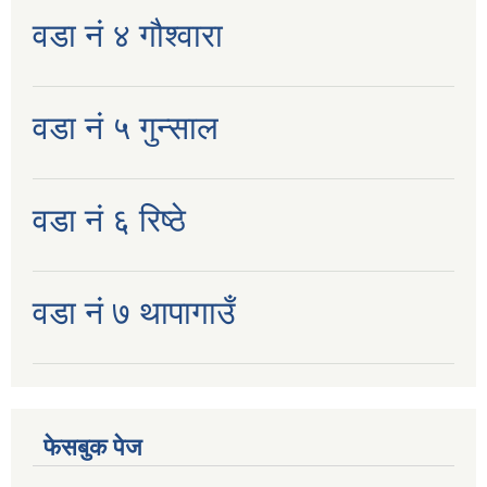
वडा नं ४ गौश्वारा
वडा नं ५ गुन्साल
वडा नं ६ रिष्ठे
वडा नं ७ थापागाउँ
फेसबुक पेज