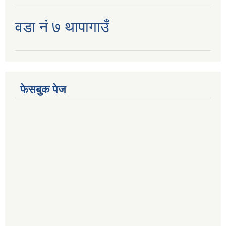
वडा नं ७ थापागाउँ
फेसबुक पेज