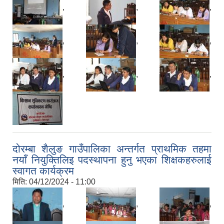
,
,
,
,
,
,
,
,
,
दोरम्बा शैलुङ गाउँपालिका अन्तर्गत प्राथमिक तहमा
नयाँ नियुक्तिलिइ पदस्थापना हुनु भएका शिक्षकहरुलाई
स्वागत कार्यक्रम
मिति:
04/12/2024 - 11:00
,
,
,