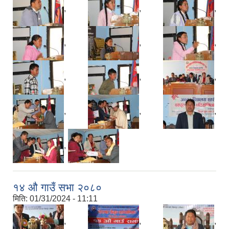
,
,
,
,
,
,
,
,
,
,
,
,
,
१४ औ गाउँ सभा २०८०
मिति:
01/31/2024 - 11:11
,
,
,