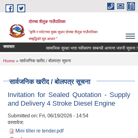
Skip to main content
दोरम्बा शैलुङ गाउँपालिका
"कृषि र पर्यटनमा मुख्य सुधार दोरम्बा शैलुङ गाउँपालिका
सम्बृद्धिको मूल आधार "
समाचार
सामाजिक सुरक्षा भत्ता नवीकरण सम्बन्धी अत्यन्त जरुरी सूचना !
You are here
Home
» सार्वजनिक खरीद / बोलपत्र सूचना
सार्वजनिक खरीद / बोलपत्र सूचना
Invitation for Sealed Quotation - Supply
and Delivery 4 Stroke Diesel Engine
Submitted on:
Fri, 06/19/2026 - 14:54
दस्तावेज:
Mini tiller re tender.pdf