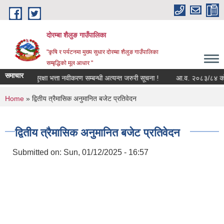
Skip to main content
दोरम्बा शैलुङ गाउँपालिका
"कृषि र पर्यटनमा मुख्य सुधार दोरम्बा शैलुङ गाउँपालिका
सम्बृद्धिको मूल आधार "
समाचार
सामाजिक सुरक्षा भत्ता नवीकरण सम्बन्धी अत्यन्त जरुरी सूचना !
आ.व. २०८३/८४ को लागि स
You are here
Home
» द्वितीय त्रैमासिक अनुमानित बजेट प्रतिवेदन
द्वितीय त्रैमासिक अनुमानित बजेट प्रतिवेदन
Submitted on:
Sun, 01/12/2025 - 16:57