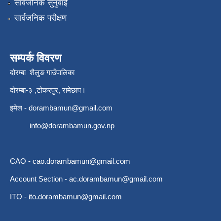
सार्वजनिक सुनुवाई
सार्वजनिक परीक्षण
सम्पर्क विवरण
दोरम्बा शैलुङ गाउँपालिका
दोरम्बा-३ ,टोकरपुर, रामेछाप।
इमेल -
dorambamun@gmail.com
info@dorambamun.gov.np
CAO -
cao.dorambamun@gmail.com
Account Section -
ac.dorambamun@gmail.com
ITO -
ito.dorambamun@gmail.com