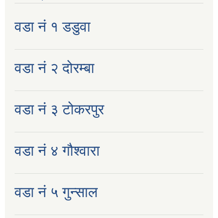
वडा नं १ डडुवा
वडा नं २ दोरम्बा
वडा नं ३ टोकरपुर
वडा नं ४ गौश्वारा
वडा नं ५ गुन्साल