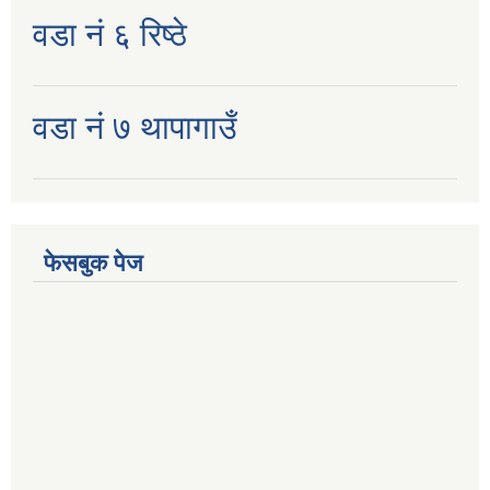
वडा नं ६ रिष्ठे
वडा नं ७ थापागाउँ
फेसबुक पेज