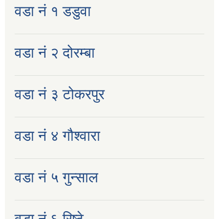
वडा नं १ डडुवा
वडा नं २ दोरम्बा
वडा नं ३ टोकरपुर
वडा नं ४ गौश्वारा
वडा नं ५ गुन्साल
वडा नं ६ रिष्ठे