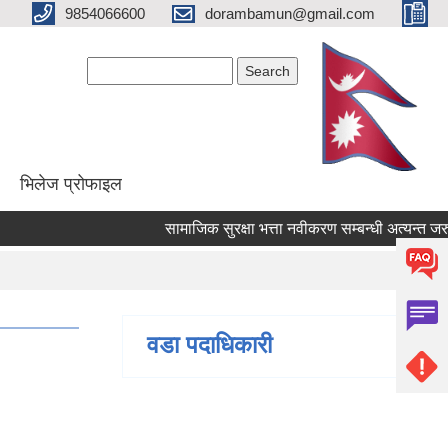
9854066600
dorambamun@gmail.com
Search form
Search
भिलेज प्रोफाइल
सामाजिक सुरक्षा भत्ता नवीकरण सम्बन्धी अत्यन्त जरुरी 
वडा पदाधिकारी