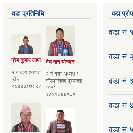
वडा प्रतिनिधि
वडा प्रो
वडा नं 
वडा नं २
प्रेम कुमार लामा
मेच मान योन्जन
१ नं वडा अध्यक्ष
२ नं वडा अध्यक्ष /
फोन:
वडा नं 
गाँउपालिका प्रवक्ता
९८४४३८७८५४
फोन:
९७४२४६६१०१
वडा नं ४
वडा नं ५