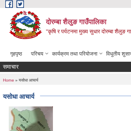
Skip to main content
दोरम्बा शैलुङ गाउँपालिका
"कृषि र पर्यटनमा मुख्य सुधार दोरम्बा शैलुङ ग
गृहपृष्ठ
परिचय
कार्यक्रम तथा परियोजना
विधुतीय शुसा
समाचार
You are here
Home
» यसोधा आचार्य
यसोधा आचार्य