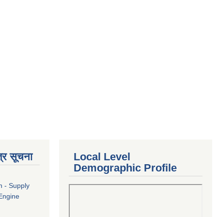
्र सूचना
Local Level
Demographic Profile
n - Supply
 Engine