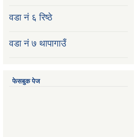
वडा नं ६ रिष्ठे
वडा नं ७ थापागाउँ
फेसबुक पेज