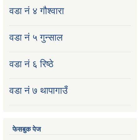
वडा नं ४ गौश्वारा
वडा नं ५ गुन्साल
वडा नं ६ रिष्ठे
वडा नं ७ थापागाउँ
फेसबुक पेज