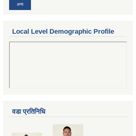
अन्य
Local Level Demographic Profile
वडा प्रतिनिधि